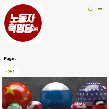
기본 콘텐츠로 건너뛰기
Pages
HOME
글