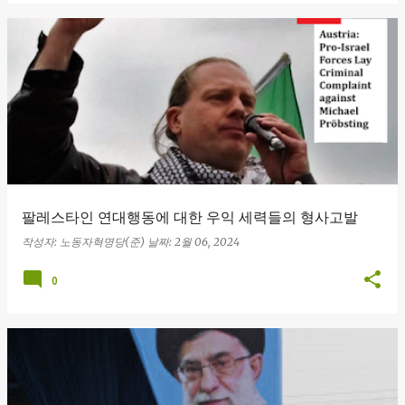
팔레스타인 연대행동에 대한 우익 세력들의 형사고발
작성자:
노동자혁명당(준)
날짜:
2월 06, 2024
0