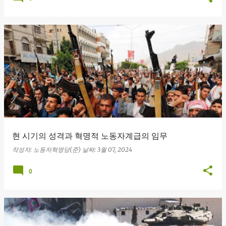
현 시기의 성격과 혁명적 노동자계급의 임무
작성자:
노동자혁명당(준)
날짜:
3월 07, 2024
0