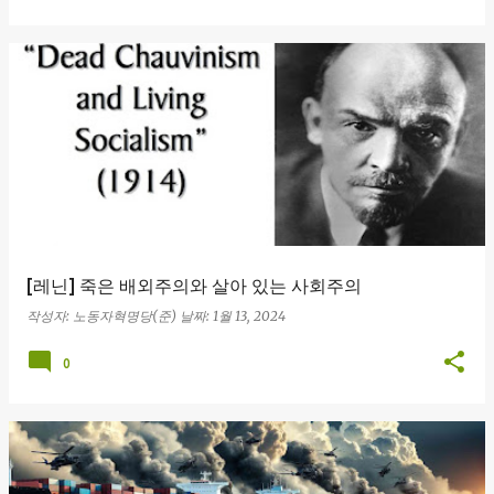
[레닌] 죽은 배외주의와 살아 있는 사회주의
작성자:
노동자혁명당(준)
날짜:
1월 13, 2024
0