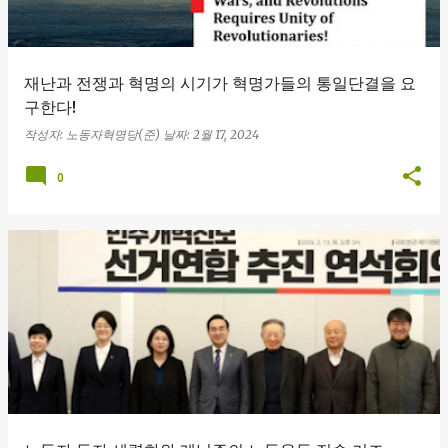
재난과 전쟁과 혁명의 시기가 혁명가들의 통일단결을 요
구한다!
작성자:
노동자혁명당(준)
날짜:
2월 17, 2024
0