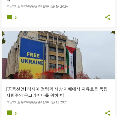
작성자:
노동자혁명당(준)
날짜:
1월 16, 2024
0
[공동선언] 러시아 점령과 서방 지배에서 자유로운 독립·
사회주의 우크라이나를 위하여!
작성자:
노동자혁명당(준)
날짜:
1월 13, 2024
0