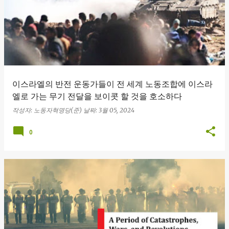
이스라엘의 반전 운동가들이 전 세계 노동조합에 이스라
엘로 가는 무기 전달을 보이콧 할 것을 호소하다
작성자:
노동자혁명당(준)
날짜:
3월 05, 2024
0