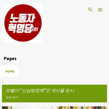
기본 콘텐츠로 건너뛰기
Pages
HOME
라벨이
신남방정책
인 게시물 표시
모두 보기