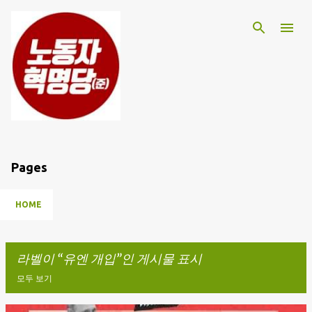
기본 콘텐츠로 건너뛰기
Pages
HOME
라벨이
유엔 개입
인 게시물 표시
모두 보기