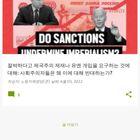
글
절박하다고 제국주의 제재나 유엔 개입을 요구하는 것에
대해: 사회주의자들은 왜 이에 대해 반대하는가?
작성자:
노동자혁명당(준)
날짜:
6월 03, 2022
0
글 더보기