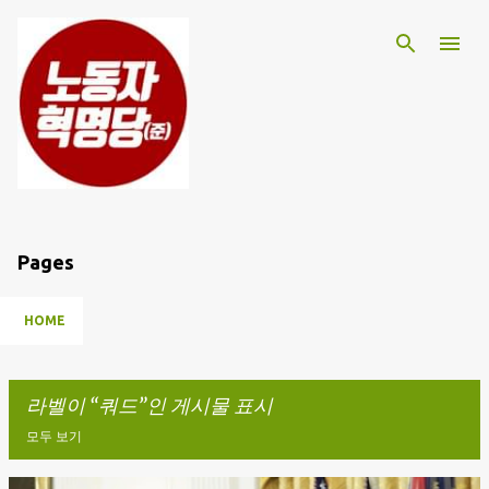
기본 콘텐츠로 건너뛰기
Pages
HOME
라벨이
쿼드
인 게시물 표시
모두 보기