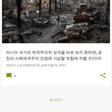
글
러시아 국가의 제국주의적 성격을 바로 보지 못하면, 곧
친러 사회제국주의 진영에 가담할 위험에 처할 것이다!
작성자:
노동자혁명당(준)
날짜:
6월 03, 2022
0
글 더보기