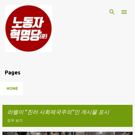
기본 콘텐츠로 건너뛰기
Pages
HOME
라벨이
친러 사회제국주의
인 게시물 표시
모두 보기