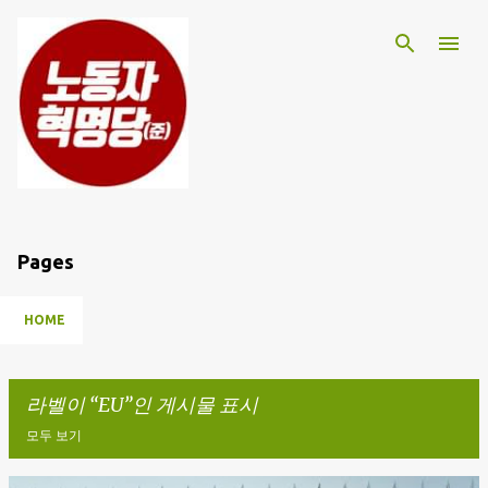
기본 콘텐츠로 건너뛰기
Pages
HOME
라벨이
EU
인 게시물 표시
모두 보기