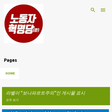
기본 콘텐츠로 건너뛰기
Pages
HOME
라벨이
보나파르트주의
인 게시물 표시
모두 보기