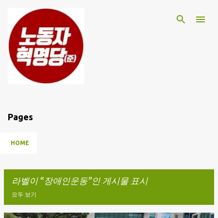
기본 콘텐츠로 건너뛰기
Pages
HOME
라벨이
장애인운동
인 게시물 표시
모두 보기