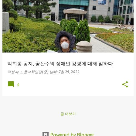
글
박회송 동지, 공산주의 장애인 강령에 대해 말하다
작성자:
노동자혁명당(준)
날짜:
7월 25, 2022
0
글 더보기
Powered by Blogger