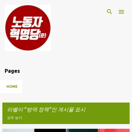
기본 콘텐츠로 건너뛰기
Pages
HOME
라벨이
방역 정책
인 게시물 표시
모두 보기