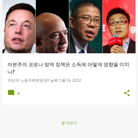
글
자본주의 코로나 방역 정책은 소득에 어떻게 영향을 미치
나?
작성자:
노동자혁명당(준)
날짜:
5월 24, 2022
0
글 더보기