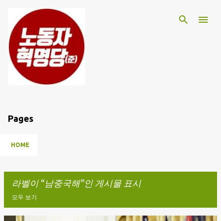
기본 콘텐츠로 건너뛰기
Pages
HOME
라벨이
남중국해
인 게시물 표시
모두 보기