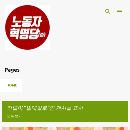
기본 콘텐츠로 건너뛰기
Pages
HOME
라벨이
일대일로
인 게시물 표시
모두 보기