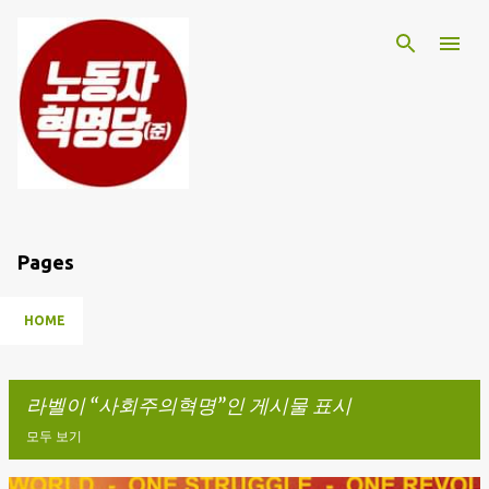
기본 콘텐츠로 건너뛰기
Pages
HOME
라벨이
사회주의혁명
인 게시물 표시
모두 보기