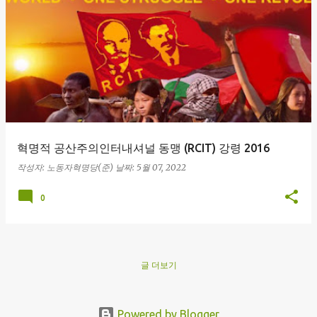
글
혁명적 공산주의인터내셔널 동맹 (RCIT) 강령 2016
작성자:
노동자혁명당(준)
날짜:
5월 07, 2022
0
글 더보기
Powered by Blogger