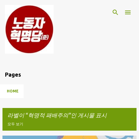
기본 콘텐츠로 건너뛰기
Pages
HOME
라벨이
혁명적 패배주의
인 게시물 표시
모두 보기