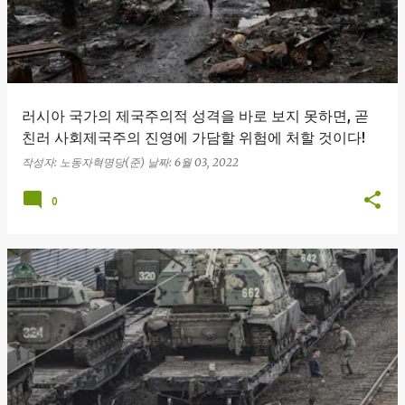
러시아 국가의 제국주의적 성격을 바로 보지 못하면, 곧
친러 사회제국주의 진영에 가담할 위험에 처할 것이다!
작성자:
노동자혁명당(준)
날짜:
6월 03, 2022
0