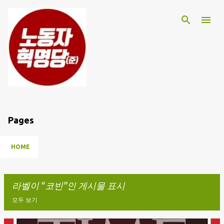
기본 콘텐츠로 건너뛰기
Pages
HOME
라벨이
코빈
인 게시물 표시
모두 보기