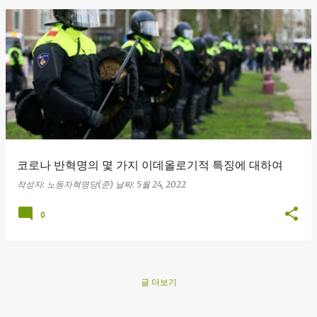
글
코로나 반혁명의 몇 가지 이데올로기적 특징에 대하여
작성자:
노동자혁명당(준)
날짜:
5월 24, 2022
0
글 더보기