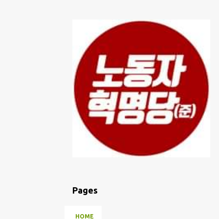
Pages
HOME