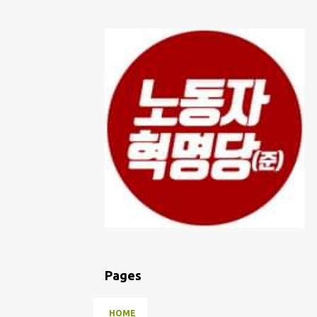
Pages
HOME