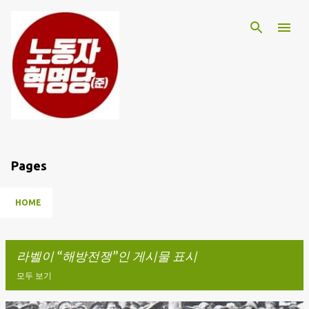
기본 콘텐츠로 건너뛰기
Pages
HOME
라벨이
해방전쟁
인 게시물 표시
모두 보기