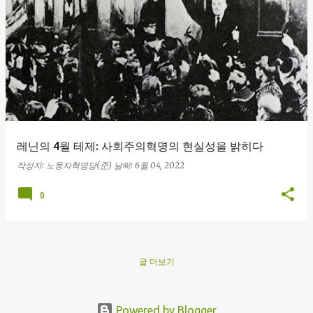
글
레닌의 4월 테제: 사회주의혁명의 현실성을 밝히다
작성자:
노동자혁명당(준)
날짜:
6월 04, 2022
0
글 더보기
Powered by Blogger