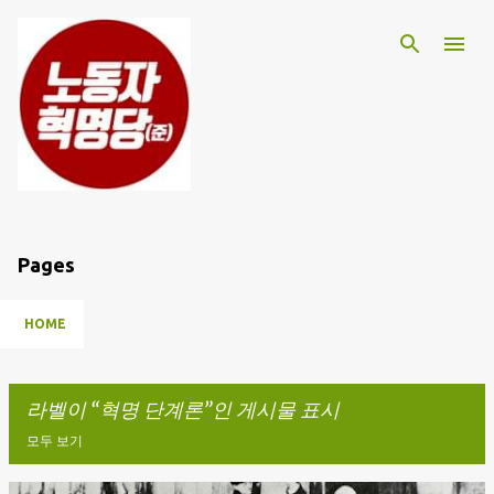
기본 콘텐츠로 건너뛰기
Pages
HOME
라벨이
혁명 단계론
인 게시물 표시
모두 보기