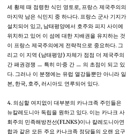
,
세 황제 때 점령한 식민 영토로
프랑스 제국주의의
.
마지막 남은 식민지 중 하나다
프랑스 군사 기지가
,
설치되어 있고
남태평양에서 호주와 피지 사이에
위치하고 있어 이 섬에 대한 지배권을 유지하는 것
.
이 프랑스 제국주의에게 전략적으로 중요하다
그
(
)
리고 이 지역
남태평양
자체가 점점 더 제국주의
·
간 패권경쟁
ㅡ
특히 미
중 간
ㅡ
의 초점이 되고 있
.
다
그러나 이 분쟁에는 유럽 열강들뿐만 아니라 일
,
,
,
.
본
한국
호주
러시아도 연루되어 있다
4.
의심할 여지없이 대부분의 카나크족 주민들은
.
뉴칼레도니아 독립을 원하고 있다
이는 카나크 사
(FLNKS)
회주의 민족해방전선
이나 칼레도니아연
합과 같은 모든 주요 카나크족 정당들의 오랜 요구