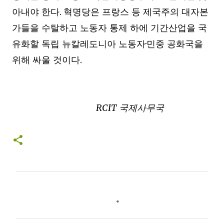
.
아내야 한다
혁명당은 프랑스 등 제국주의 대자본
가들을 수탈하고 노동자 통제 하에 기간산업을 국
·
유화할 독립 뉴칼레도니아 노동자
민중 공화국을
.
위해 싸울 것이다
RCIT
국제사무국
댓
글