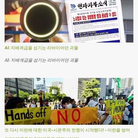
AI: 지배계급을 섬기는 리바이어던 괴물
AI: 지배계급을 섬기는 리바이어던 괴물
또 다시 이란에 대한 미국-시온주의 전쟁이 시작됐다! - 이란을 방어