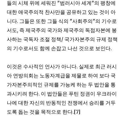
들의 시체 위에 세워진
"범
러시아 세계
"
의 팽창에
대한 애국주의적 찬사만을 공유하고 있는 것이 아
니다
.
그들은 또한 그들 식의
"
사회주의
"
의 기수로
서도
,
즉 제국주의 국가와 제국주의 독점자본에 봉
사하는 국독자 조절 정책/ 국가자본주의 규제 정책
의 기수로서도 함께 손잡고 나선 것으로 보인다
.
이것은 수사적인 언사가 아니다
.
실제로 최근 러시
아 연방의회는 노동자계급을 제물로 하여 보다 국
가자본주의적인 규제를 가능케 하는 두 법안을 통
과시키려 한다
.
이 법안들은 푸틴 정권이 우크라이
나에 대한 자신의 반동적인 전쟁에서 승리를 거두
도록 돕는 것을 목적으로 한다
.[7]