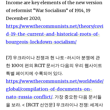
Income are key elements of the new version
of reformist “War Socialism” of 1914, 19
December 2020,
https://www.thecommunists.net/theory/covi
d-19-the-current-and-historical-roots-of-
bourgeois-lockdown-socialism/
[7]
우크라이나 전쟁과 현 나토
-
러시아 분쟁에 관
한
100
여 편의
RCIT
문서가 다음의 우리 웹사이트
특별 페이지에 수록되어 있다
.
https://www.thecommunists.net/worldwide/
global/compilation-of-documents-on-
nato-russia-conflict/
.
가장 중요한 다음 문서들
을 보라
. < [RCIT
선언문
]
우크라이나 전쟁
:
세계사