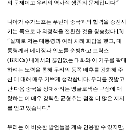
의 문제이고 우리의 역사적 생존의 문제입니다
."
나아가 주가노프는 푸틴이 중국과의 협력을 증진시
키는 쪽으로 대외정책을 전환한 것을 칭송했다
.[3]
"
실제로 저는 대통령과 여러 차례 회담을 했고
,
대
통령께서 베이징과 인도를 순방하고 브릭스
(BRICs)
내에서의 끊임없는 대화와 이 기구를 확대
하려는 노력을 통해 우리의 동쪽 배후를 강화해 주
신 데 대해 매우 기쁘게 생각합니다
.
우리를 짓밟고
난 다음 중국을 상대하려는 앵글로색슨 구상에 대
항하는 이 매우 강력한 균형추는 점점 더 많은 지지
를 얻고 있습니다
."
우리는 이 비슷한 발언들을 계속 인용할 수 있지만
,