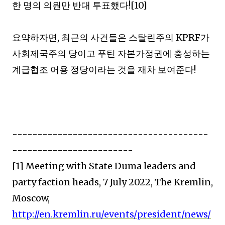
한 명의 의원만 반대 투표했다
![10]
요약하자면
,
최근의 사건들은 스탈린주의
KPRF
가
사회제국주의 당이고 푸틴 자본가정권에 충성하는
계급협조 어용 정당이라는 것을 재차 보여준다
!
---------------------------------------
------------------------
[1] Meeting with State Duma leaders and
party faction heads, 7 July 2022, The Kremlin,
Moscow,
http://en.kremlin.ru/events/president/news/