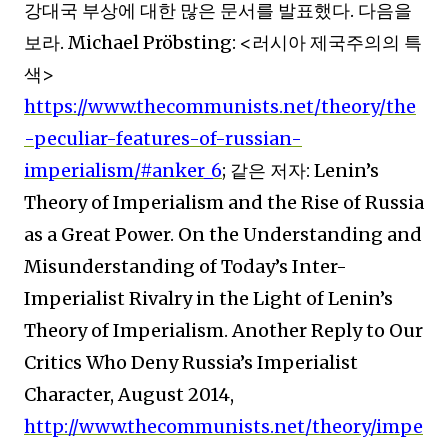
강대국 부상에 대한 많은 문서를 발표했다
.
다음을
보라
. Michael Pröbsting: <
러시아 제국주의의 특
색
>
https://www.thecommunists.net/theory/the
-peculiar-features-of-russian-
imperialism/#anker_6
;
같은 저자
: Lenin’s
Theory of Imperialism and the Rise of Russia
as a Great Power. On the Understanding and
Misunderstanding of Today’s Inter-
Imperialist Rivalry in the Light of Lenin’s
Theory of Imperialism. Another Reply to Our
Critics Who Deny Russia’s Imperialist
Character, August 2014,
http://www.thecommunists.net/theory/impe