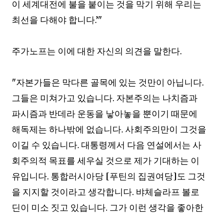
이 세계대전에 불을 붙이는 것을 막기 위해 우리는
최선을 다해야 합니다
.’"
주가노프는 이에 대한 자신의 의견을 말한다
.
"
자본가들은 막다른 골목에 있는 것만이 아닙니다
.
그들은 미쳐가고 있습니다
.
자본주의는 나치즘과
파시즘과 반데라 운동을 낳아놓을 뿐이기 때문에
해독제는 하나밖에 없습니다
.
사회주의만이 그것을
이길 수 있습니다
.
대통령께서 다음 연설에서는 사
회주의적 목표를 세우실 것으로 제가 기대하는 이
유입니다
.
통합러시아당
[
푸틴의 집권여당
]
도 그것
을 지지할 것이라고 생각합니다
.
뱌체슬라프 볼로
딘이 미소 짓고 있습니다
.
그가 이런 생각을 좋아한