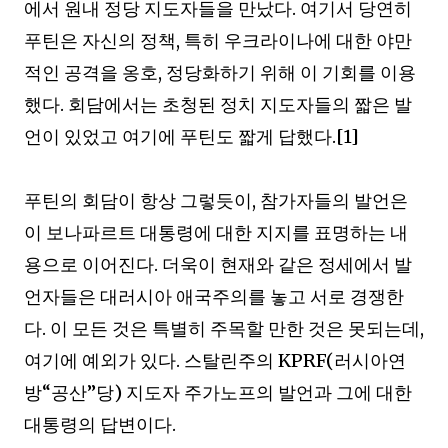
에서 원내 정당 지도자들을 만났다
.
여기서 당연히
푸틴은 자신의 정책
,
특히 우크라이나에 대한 야만
적인 공격을 옹호
,
정당화하기 위해 이 기회를 이용
했다
.
회담에서는 초청된 정치 지도자들의 짧은 발
언이 있었고 여기에 푸틴도 짧게 답했다
.[1]
푸틴의 회담이 항상 그렇듯이
,
참가자들의 발언은
이 보나파르트 대통령에 대한 지지를 표명하는 내
용으로 이어진다
.
더욱이 현재와 같은 정세에서 발
언자들은 대러시아 애국주의를 놓고 서로 경쟁한
다
.
이 모든 것은 특별히 주목할 만한 것은 못되는데
,
여기에 예외가 있다
.
스탈린주의
KPRF(
러시아연
방
“
공산
”
당
)
지도자 주가노프의 발언과 그에 대한
대통령의 답변이다
.