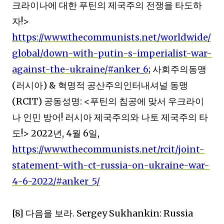
크라이나에 대한 푸틴의 제국주의 전쟁을 타도하
자
!>
https://www.thecommunists.net/worldwide/
global/down-with-putin-s-imperialist-war-
against-the-ukraine/#anker_6
;
사회주의동맹
(
러시아
) &
혁명적 공산주의인터내셔널 동맹
(RCIT)
공동성명
: <
푸틴의 침공에 맞서 우크라이
나 인민 방어
!
러시아 제국주의와 나토 제국주의 타
도
!> 2022
년
, 4
월
6
일
,
https://www.thecommunists.net/rcit/joint-
statement-with-ct-russia-on-ukraine-war-
4-6-2022/#anker_5/
[8]
다음을 보라
. Sergey Sukhankin: Russia