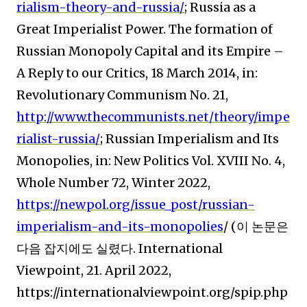
rialism-theory-and-russia/
; Russia as a
Great Imperialist Power. The formation of
Russian Monopoly Capital and its Empire
–
A Reply to our Critics, 18 March 2014, in:
Revolutionary Communism No. 21,
http://www.thecommunists.net/theory/impe
rialist-russia/
; Russian Imperialism and Its
Monopolies, in: New Politics Vol. XVIII No. 4,
Whole Number 72, Winter 2022,
https://newpol.org/issue_post/russian-
imperialism-and-its-monopolies
/ (
이 논문은
다음 잡지에도 실렸다
. International
Viewpoint, 21. April 2022,
https://internationalviewpoint.org/spip.php