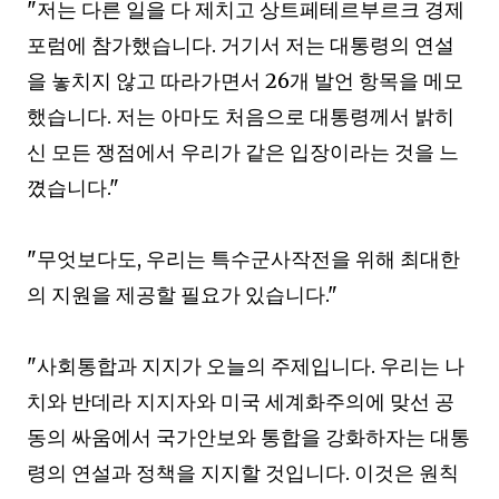
"
저는 다른 일을 다 제치고 상트페테르부르크 경제
포럼에 참가했습니다
.
거기서 저는 대통령의 연설
을 놓치지 않고 따라가면서
26
개 발언 항목을 메모
했습니다
.
저는 아마도 처음으로 대통령께서 밝히
신 모든 쟁점에서 우리가 같은 입장이라는 것을 느
꼈습니다
."
"
무엇보다도
,
우리는 특수군사작전을 위해 최대한
의 지원을 제공할 필요가 있습니다
."
"
사회통합과 지지가 오늘의 주제입니다
.
우리는 나
치와 반데라 지지자와 미국 세계화주의에 맞선 공
동의 싸움에서 국가안보와 통합을 강화하자는 대통
령의 연설과 정책을 지지할 것입니다
.
이것은 원칙