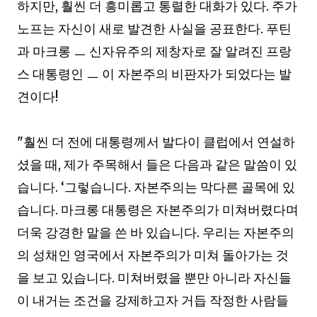
하지만
,
훨씬 더 흥미롭고 통렬한 대화가 있다
.
주가
노프는 자신이 새로 발견한 사실을 공표한다
.
푸틴
과 마크롱
ㅡ
신자유주의 제창자로 잘 알려진 프랑
스 대통령인
ㅡ
이 자본주의 비판자가 되었다는 발
견이다
!
"
훨씬 더 전에 대통령께서 발다이 클럽에서 연설하
셨을 때
,
제가 주목해서 들은 다음과 같은 말씀이 있
습니다
. ‘
그렇습니다
.
자본주의는 막다른 골목에 있
습니다
.
마크롱 대통령은 자본주의가 미쳐버렸다며
더욱 강경한 말을 쓴 바 있습니다
.
우리는 자본주의
의 성채인 영국에서 자본주의가 미쳐 돌아가는 것
을 보고 있습니다
.
미쳐버렸을 뿐만 아니라 자신들
이 내거는 조건을 강제하고자 거듭 작정한 사람들