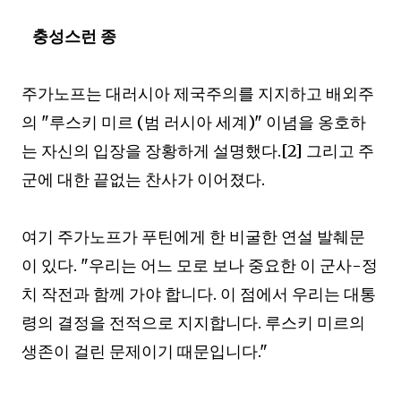
충성스런 종
주가노프는 대러시아 제국주의를 지지하고 배외주
의
"
루스키 미르
(범
러시아 세계
)"
이념을 옹호하
는 자신의 입장을 장황하게 설명했다
.[2]
그리고 주
군에 대한 끝없는 찬사가 이어졌다
.
여기 주가노프가 푸틴에게 한 비굴한 연설 발췌문
이 있다
. "
우리는 어느 모로 보나 중요한 이 군사
-
정
치 작전과 함께 가야 합니다
.
이 점에서 우리는 대통
령의 결정을 전적으로 지지합니다
. 루스키 미르
의
생존이 걸린 문제이기 때문입니다
."