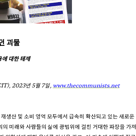
던 괴물
에 대한 테제
IT), 2023
년
5
월
7
일
,
www.thecommunists.net
 재생산 및 소비 영역 모두에서 급속히 확산되고 있는 새로운
의의 미래와 사람들의 삶에 광범위에 걸친 거대한 파장을 가