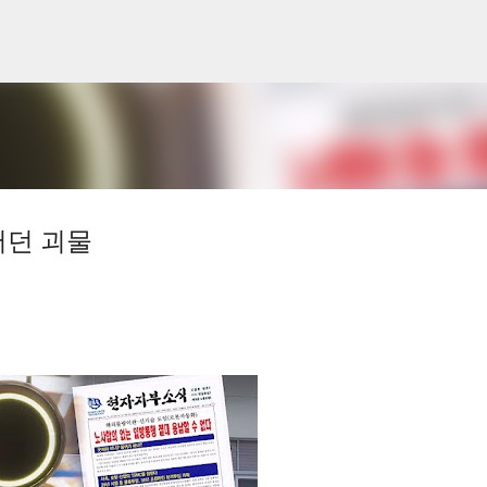
기본 콘텐츠로 건너뛰기
어던 괴물