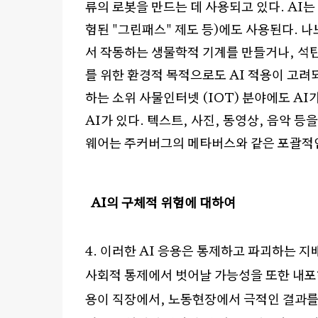
류의 로봇을 만드는 데 사용되고 있다
. AI
는
험된
"
그린패스
"
제도 등
)
에도 사용된다
.
나
서 작동하는 생물학적 기계를 만들거나
,
석탄
를 위한 환경적 목적으로도
AI
적용이 고려
하는 소위 사물인터넷
(IOT)
분야에도
AI
AI
가 있다
.
텍스트
,
사진
,
동영상
,
음악 등을
웨어는 주커버그의 메타버스와 같은 포괄적
AI
의 구체적 위험에 대하여
4.
이러한
AI
응용은 통제하고 파괴하는 지
사회적 통제에서 벗어날 가능성을 또한 내포
용이 직장에서
,
노동현장에서 극적인 결과를