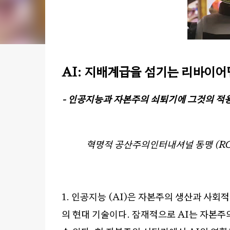
AI:
지배계급을 섬기는 리바이어
-
인공지능과 자본주의 쇠퇴기에 그것의 적용
혁명적 공산주의인터내셔널 동맹
(RC
1.
인공지능
(AI)
은 자본주의 생산과 사회적
의 현대 기술이다
.
잠재적으로
AI
는 자본주