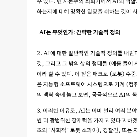
수 있다
.
현 자본주의 쇠퇴기에서
AI
의 역할
하는지에 대해 명확한 입장을 취하는 것이 
AI
는 무엇인가
:
간략한 기술적 정의
2. AI
에 대한 일반적인 기술적 정의를 내린
것
,
그리고 그 밖의 삶의 형태들
(
예를 들어 
이라 할 수 있다
.
이 점은 매크로
(
로봇
)
수준
은 지능형 소프트웨어 시스템으로 기계
(
컴
의 맥락 속에 놓고 보면
,
궁극적으로
AI
의 
3.
이러한 이유로
, AI
는 이미 널리 여러 분
씬 더 광범위한 잠재력을 가지고 있다고 하
초의
"
사회적
"
로봇 소피아
),
경찰견
,
또는 