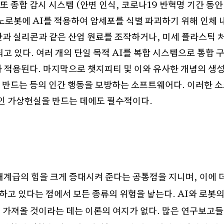
 또 종합 감시 시스템
(
안면 인식
,
코로나
19
반혁명 기간 동안
노로봇에
AI
를 적용하여 암세포를 식별 파괴하기 위해 인체 
과 실리콘과 같은 산업 원료를 조작하거나
,
미세 플라스틱 
되고 있다
.
여러 개의 단일 목적
AI
를 복합 시스템으로 통합 
가 적용된다
.
마지막으로 챗지피티 및 이와 유사한 개념의 생
 만드는 등의 인간 행동을 모방하는 소프트웨어다
.
이러한 
인 가상현실을 만드는 데에도 필수적이다
.
배계급의 힘을 크게 증대시켜 준다는 공통점을 지니며
,
이에 
하고 있다는 점에서 모든 종류의 위험을 낳는다
. AI
와 로봇의
 가져올 것이라는 데는 이론의 여지가 없다
.
많은 연구보고들