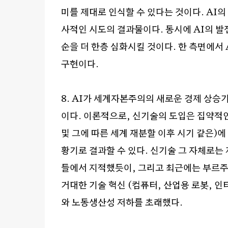
미를 제대로 인식할 수 있다는 것이다
. AI
의
사적인 시도의 결과물이다
.
동시에
AI
의 발
순을 더 한층 심화시킬 것이다
.
한 측면에서
구현이다
.
8. AI
가 세계자본주의의 새로운 경제 상승기
이다
.
이론적으로
,
신기술의 도입은 집약적
및 그에 따른 세계 재분할 이후 시기 같은
)
에
황기로 결과할 수 있다
.
신기술 그 자체로는
들에서 지적했듯이
,
그리고 최근에는 부르주
거대한 기술 혁신
(
컴퓨터
,
산업용 로봇
,
인
와 노동생산성 저하를 초래했다
.